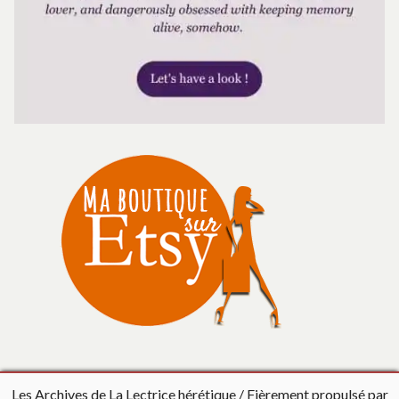
Les Archives de La Lectrice hérétique
Fièrement propulsé par