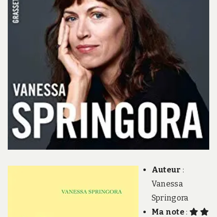
Auteur
:
Vanessa
Springora
Ma note
: