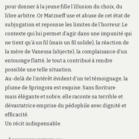
pour donner à la jeune fille l’illusion du choix, du
libre arbitre. Or Matzneff use et abuse de cet état de
subjugation et repousse les limites de l’horreur. Le
contexte qui lui permet d’agir dans une impunité qui
ne tient qu’à un fil (mais un fil solide), la réaction de
la mère de Vanessa (abjecte), la complaisance d’un
entourage flatté, le tout a contribué à rendre
possible une telle situation.
Au-delà de l’intérêt évident d’un tel témoignage, la
plume de Springora est exquise. Sans fioriture
mais élégante et sobre, elle raconte sa terrible et
dévastatrice emprise du pédophile avec dignité et
efficacité.
Un récit indispensable.