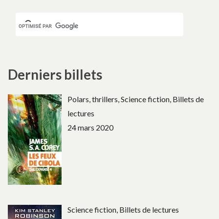
Derniers billets
Polars, thrillers, Science fiction, Billets de
lectures
24 mars 2020
Science fiction, Billets de lectures