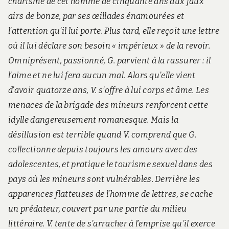
charisme de cet homme de cinquante ans aux faux
airs de bonze, par ses œillades énamourées et
l’attention qu’il lui porte. Plus tard, elle reçoit une lettre
où il lui déclare son besoin « impérieux » de la revoir.
Omniprésent, passionné, G. parvient à la rassurer : il
l’aime et ne lui fera aucun mal. Alors qu’elle vient
d’avoir quatorze ans, V. s’offre à lui corps et âme. Les
menaces de la brigade des mineurs renforcent cette
idylle dangereusement romanesque. Mais la
désillusion est terrible quand V. comprend que G.
collectionne depuis toujours les amours avec des
adolescentes, et pratique le tourisme sexuel dans des
pays où les mineurs sont vulnérables. Derrière les
apparences flatteuses de l’homme de lettres, se cache
un prédateur, couvert par une partie du milieu
littéraire. V. tente de s’arracher à l’emprise qu’il exerce