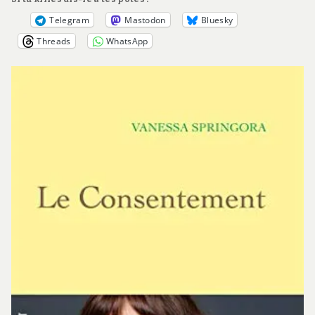
Telegram
Mastodon
Bluesky
Threads
WhatsApp