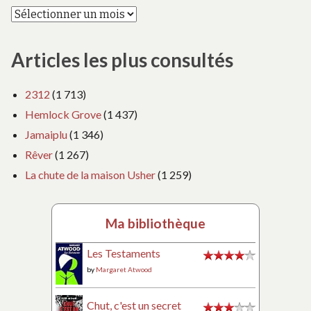
Articles les plus consultés
2312
(1 713)
Hemlock Grove
(1 437)
Jamaiplu
(1 346)
Rêver
(1 267)
La chute de la maison Usher
(1 259)
Ma bibliothèque
Les Testaments
by
Margaret Atwood
Chut, c'est un secret