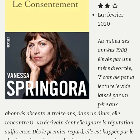
Lu
: février
2020
Au milieu des
années 1980,
élevée par une
mère divorcée,
V. comble par la
lecture le vide
laissé par un
père aux
abonnés absents. À treize ans, dans un dîner, elle
rencontre G., un écrivain dont elle ignore la réputation
sulfureuse. Dès le premier regard, elle est happée par le