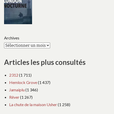
Archives
Articles les plus consultés
2312
(1 711)
Hemlock Grove
(1 437)
Jamaiplu
(1 346)
Rêver
(1 267)
La chute de la maison Usher
(1 258)