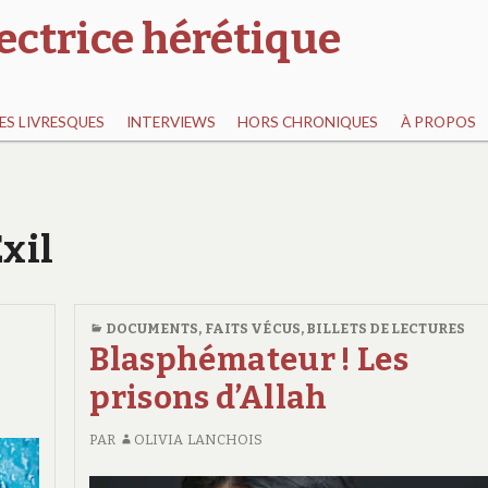
ectrice hérétique
S LIVRESQUES
INTERVIEWS
HORS CHRONIQUES
À PROPOS
Exil
DOCUMENTS, FAITS VÉCUS
,
BILLETS DE LECTURES
Blasphémateur ! Les
prisons d’Allah
PAR
OLIVIA LANCHOIS