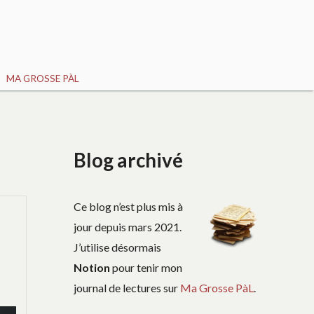
MA GROSSE PÀL
Blog archivé
Ce blog n’est plus mis à
jour depuis mars 2021.
J’utilise désormais
Notion
pour tenir mon
journal de lectures sur
Ma Grosse PàL
.