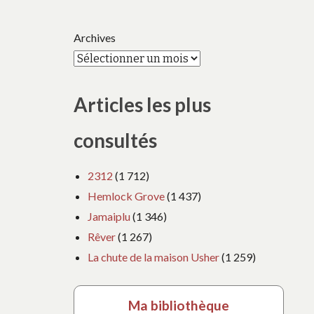
Archives
Articles les plus
consultés
2312
(1 712)
Hemlock Grove
(1 437)
Jamaiplu
(1 346)
Rêver
(1 267)
La chute de la maison Usher
(1 259)
Ma bibliothèque