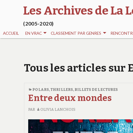
Les Archives de La L
(2005-2020)
ACCUEIL
EN VRAC
CLASSEMENT PAR GENRES
RENCONTRE
Tous les articles sur 
POLARS, THRILLERS
,
BILLETS DE LECTURES
Entre deux mondes
PAR
OLIVIA LANCHOIS