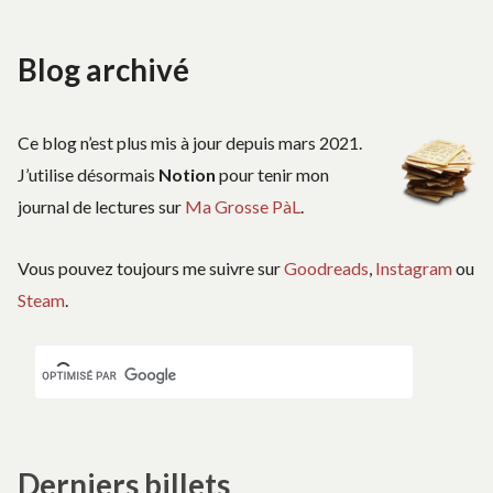
Blog archivé
Ce blog n’est plus mis à jour depuis mars 2021.
J’utilise désormais
Notion
pour tenir mon
journal de lectures sur
Ma Grosse PàL
.
Vous pouvez toujours me suivre sur
Goodreads
,
Instagram
ou
Steam
.
Derniers billets