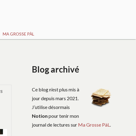
MA GROSSE PÀL
Blog archivé
Ce blog n’est plus mis à
TS
jour depuis mars 2021.
J’utilise désormais
Notion
pour tenir mon
journal de lectures sur
Ma Grosse PàL
.