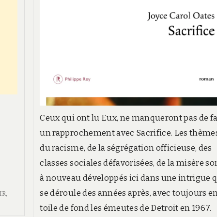
Ceux qui ont lu Eux, ne manqueront pas de fa
un rapprochement avec Sacrifice. Les thème
du racisme, de la ségrégation officieuse, des
classes sociales défavorisées, de la misère so
à nouveau développés ici dans une intrigue 
se déroule des années après, avec toujours e
IR
,
toile de fond les émeutes de Detroit en 1967.