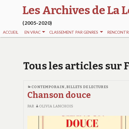
Les Archives de La L
(2005-2020)
ACCUEIL
EN VRAC
CLASSEMENT PAR GENRES
RENCONTRE
Tous les articles sur 
CONTEMPORAIN
,
BILLETS DE LECTURES
Chanson douce
PAR
OLIVIA LANCHOIS