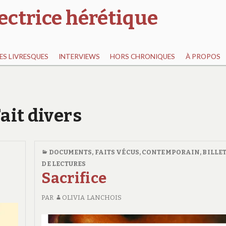
ectrice hérétique
S LIVRESQUES
INTERVIEWS
HORS CHRONIQUES
À PROPOS
Fait divers
DOCUMENTS, FAITS VÉCUS
,
CONTEMPORAIN
,
BILLE
DE LECTURES
Sacrifice
PAR
OLIVIA LANCHOIS