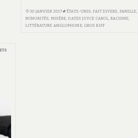
SACRIFICE
30 JANVIER 2017
ÉTATS-UNIS
,
FAIT DIVERS
,
FAMILLE
,
MINORITÉS
,
MISÈRE
,
OATES JOYCE CAROL
,
RACISME
,
LITTÉRATURE ANGLOPHONE
,
GROS KIFF
ETS