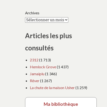
Archives
Articles les plus
consultés
2312
(1 713)
Hemlock Grove
(1 437)
Jamaiplu
(1 346)
Rêver
(1 267)
La chute de la maison Usher
(1 259)
Ma bibliothèque