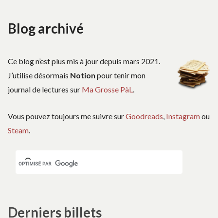
Blog archivé
Ce blog n’est plus mis à jour depuis mars 2021.
J’utilise désormais
Notion
pour tenir mon
journal de lectures sur
Ma Grosse PàL
.
Vous pouvez toujours me suivre sur
Goodreads
,
Instagram
ou
Steam
.
Derniers billets