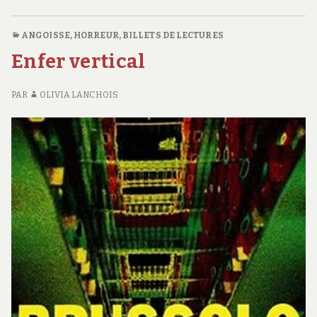
ANGOISSE, HORREUR
,
BILLETS DE LECTURES
Enfer vertical
PAR
OLIVIA LANCHOIS