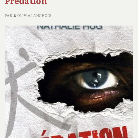
Prédation
PAR
OLIVIA LANCHOIS