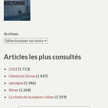
Archives
Articles les plus consultés
2312
(1 713)
Hemlock Grove
(1 437)
Jamaiplu
(1 346)
Rêver
(1 268)
La chute de la maison Usher
(1 259)