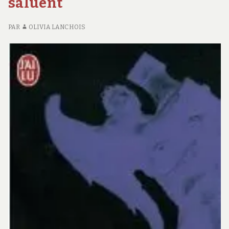
saluent
PAR
OLIVIA LANCHOIS