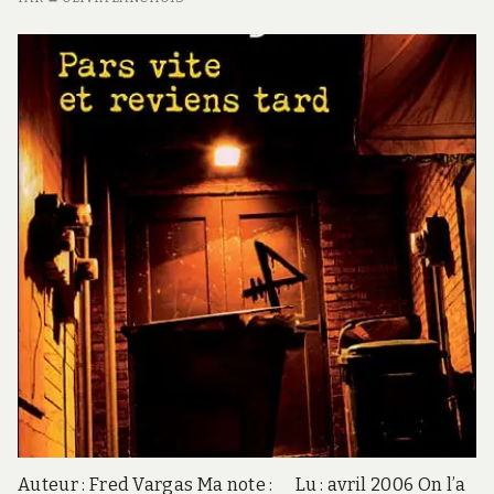
Auteur : Fred Vargas Ma note : Lu : avril 2006 On l’a