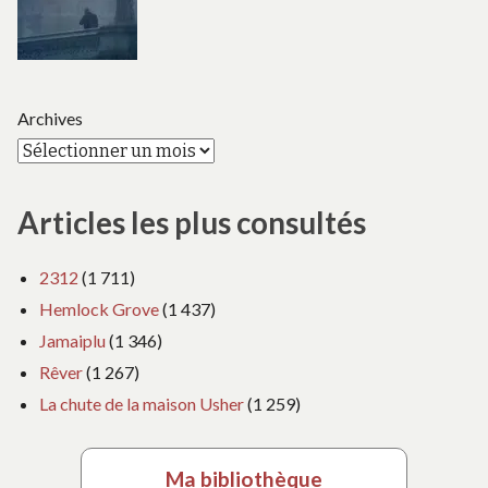
Archives
Articles les plus consultés
2312
(1 711)
Hemlock Grove
(1 437)
Jamaiplu
(1 346)
Rêver
(1 267)
La chute de la maison Usher
(1 259)
Ma bibliothèque