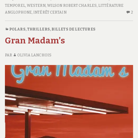
CITÉ
TEMPOREL
,
WESTERN
,
WILSON ROBERT CHARLES
,
LITTÉRATURE
DU
ANGLOPHONE
,
INTÉRÊT CERTAIN
2
2
FUTUR
C
S
POLARS, THRILLERS
,
BILLETS DE LECTURES
L
Gran Madam’s
CI
D
FU
PAR
OLIVIA LANCHOIS