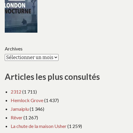
Archives
Articles les plus consultés
2312
(1 711)
Hemlock Grove
(1 437)
Jamaiplu
(1 346)
Rêver
(1 267)
La chute de la maison Usher
(1 259)