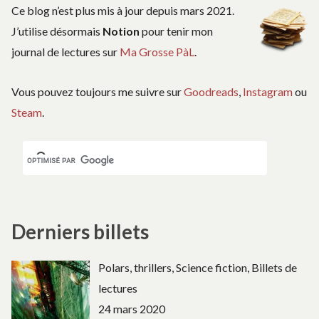
Ce blog n’est plus mis à jour depuis mars 2021.
J’utilise désormais
Notion
pour tenir mon
journal de lectures sur
Ma Grosse PàL
.
Vous pouvez toujours me suivre sur
Goodreads
,
Instagram
ou
Steam
.
Derniers billets
Polars, thrillers, Science fiction, Billets de
lectures
24 mars 2020