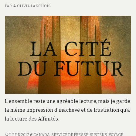
PAR
OLIVIA LANCHOIS
L’ensemble reste une agréable lecture, mais je garde
la même impression d’inachevé et de frustration qu’à
la lecture des Affinités.
LA
11 JUIN 2017
CANADA
,
SERVICE DE PRESSE
,
SUSPENS
,
VOYAGE