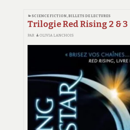
SCIENCE FICTION
,
BILLETS DE LECTURES
Trilogie Red Rising 2 & 3
PAR
OLIVIA LANCHOIS