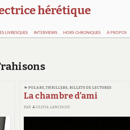
ectrice hérétique
S LIVRESQUES
INTERVIEWS
HORS CHRONIQUES
À PROPOS
 Trahisons
POLARS, THRILLERS
,
BILLETS DE LECTURES
La chambre d’ami
PAR
OLIVIA LANCHOIS