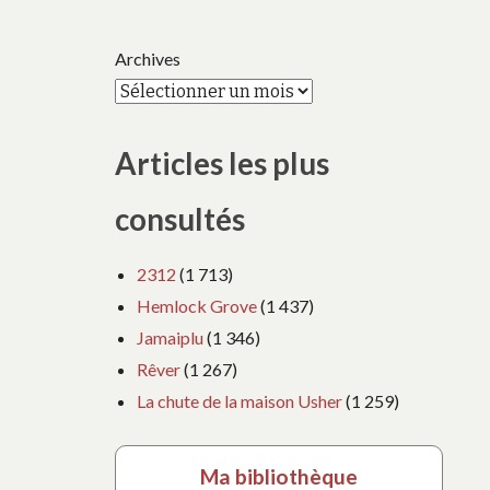
Archives
Articles les plus
consultés
2312
(1 713)
Hemlock Grove
(1 437)
Jamaiplu
(1 346)
Rêver
(1 267)
La chute de la maison Usher
(1 259)
Ma bibliothèque