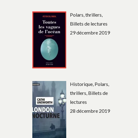
SUR
LA
Polars, thrillers,
CHAMBRE
Billets de lectures
D’AMI
29 décembre 2019
Historique, Polars,
thrillers, Billets de
lectures
28 décembre 2019