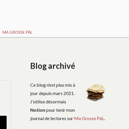
MA GROSSE PÀL
Blog archivé
Ce blog n’est plus mis à
jour depuis mars 2021.
J’utilise désormais
Notion
pour tenir mon
journal de lectures sur
Ma Grosse PàL
.