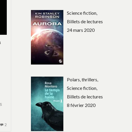
Science fiction,
Billets de lectures
24 mars 2020
h
Polars, thrillers,
.
Science fiction,
Billets de lectures
S
8 février 2020
2
2
COMMENTAIRES