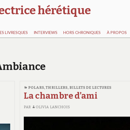
ectrice hérétique
S LIVRESQUES
INTERVIEWS
HORS CHRONIQUES
À PROPOS
r Ambiance
POLARS, THRILLERS
,
BILLETS DE LECTURES
La chambre d’ami
PAR
OLIVIA LANCHOIS