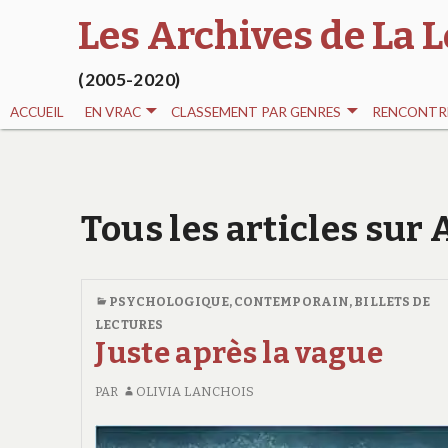
Les Archives de La L
(2005-2020)
ACCUEIL
EN VRAC
CLASSEMENT PAR GENRES
RENCONTRE
Tous les articles su
PSYCHOLOGIQUE
,
CONTEMPORAIN
,
BILLETS DE
LECTURES
Juste après la vague
PAR
OLIVIA LANCHOIS