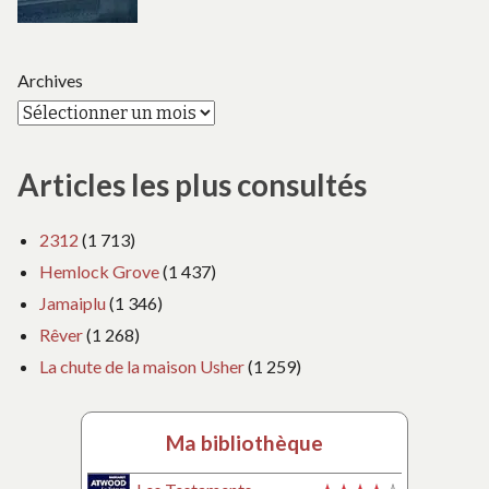
Archives
Articles les plus consultés
2312
(1 713)
Hemlock Grove
(1 437)
Jamaiplu
(1 346)
Rêver
(1 268)
La chute de la maison Usher
(1 259)
Ma bibliothèque