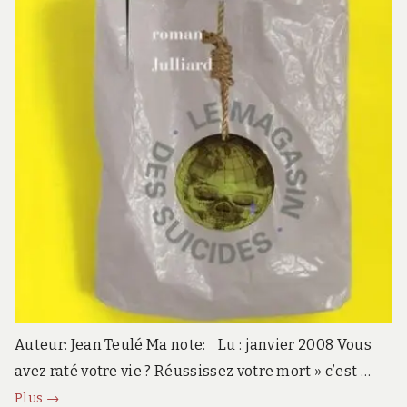
Auteur: Jean Teulé Ma note: Lu : janvier 2008 Vous
avez raté votre vie ? Réussissez votre mort » c’est …
Le
Plus
→