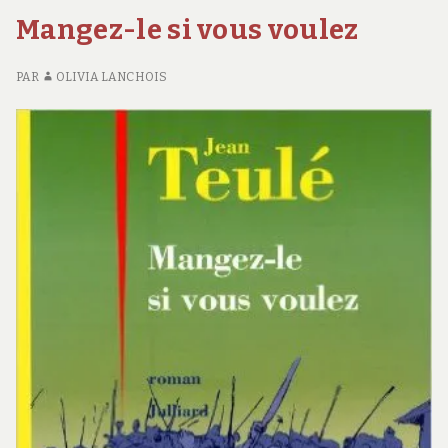
C
Mangez-le si vous voulez
VE
PAR
OLIVIA LANCHOIS