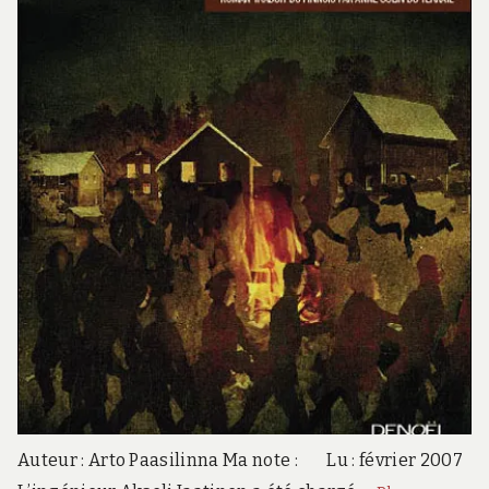
Auteur : Arto Paasilinna Ma note : Lu : février 2007