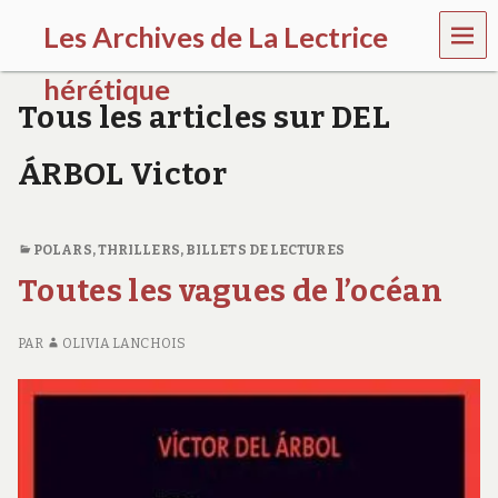
MEN
Les Archives de La Lectrice
U
hérétique
Tous les articles sur DEL
(
2
ÁRBOL Victor
0
0
5
-
POLARS, THRILLERS
,
BILLETS DE LECTURES
2
0
Toutes les vagues de l’océan
2
0
)
PAR
OLIVIA LANCHOIS