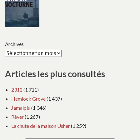
Archives
Articles les plus consultés
2312
(1 711)
Hemlock Grove
(1 437)
Jamaiplu
(1 346)
Rêver
(1 267)
La chute de la maison Usher
(1 259)