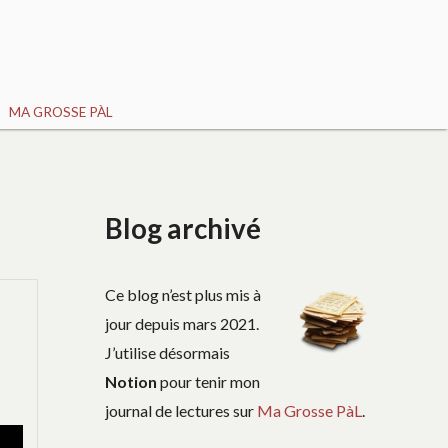
MA GROSSE PÀL
Blog archivé
Ce blog n’est plus mis à
jour depuis mars 2021.
J’utilise désormais
Notion
pour tenir mon
journal de lectures sur
Ma Grosse PàL
.