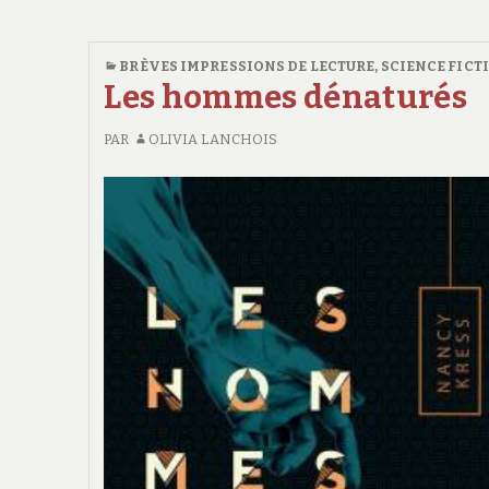
BRÈVES IMPRESSIONS DE LECTURE
,
SCIENCE FICT
Les hommes dénaturés
PAR
OLIVIA LANCHOIS