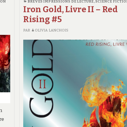
ION
BRÈVES IMPRESSIONS DE LECTURE
,
SCIENCE FICTI
Iron Gold, Livre II – Red
Rising #5
PAR
OLIVIA LANCHOIS
Un
re