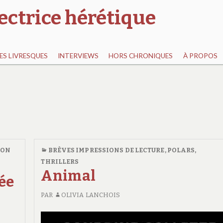
ectrice hérétique
S LIVRESQUES
INTERVIEWS
HORS CHRONIQUES
À PROPOS
ION
BRÈVES IMPRESSIONS DE LECTURE
,
POLARS,
THRILLERS
Animal
rée
PAR
OLIVIA LANCHOIS