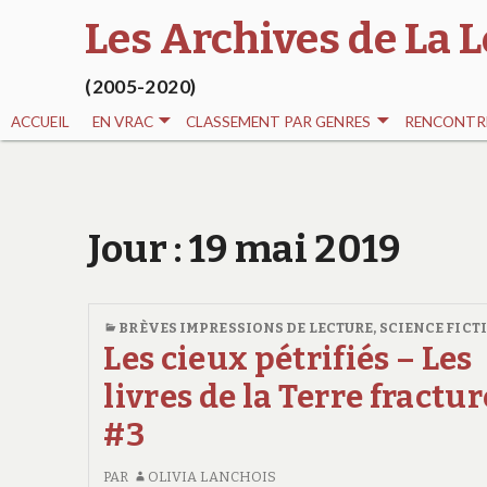
Les Archives de La L
(2005-2020)
ACCUEIL
EN VRAC
CLASSEMENT PAR GENRES
RENCONTRE
Jour :
19 mai 2019
BRÈVES IMPRESSIONS DE LECTURE
,
SCIENCE FICT
Les cieux pétrifiés – Les
livres de la Terre fractu
#3
PAR
OLIVIA LANCHOIS