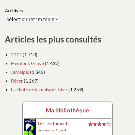
Archives
Articles les plus consultés
2312
(1 713)
Hemlock Grove
(1 437)
Jamaiplu
(1 346)
Rêver
(1 267)
La chute de la maison Usher
(1 259)
Ma bibliothèque
Les Testaments
by
Margaret Atwood