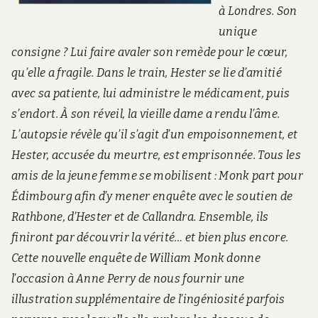
à Londres. Son
unique
consigne ? Lui faire avaler son remède pour le cœur,
qu’elle a fragile. Dans le train, Hester se lie d’amitié
avec sa patiente, lui administre le médicament, puis
s’endort. À son réveil, la vieille dame a rendu l’âme.
L’autopsie révèle qu’il s’agit d’un empoisonnement, et
Hester, accusée du meurtre, est emprisonnée. Tous les
amis de la jeune femme se mobilisent : Monk part pour
Édimbourg afin d’y mener enquête avec le soutien de
Rathbone, d’Hester et de Callandra. Ensemble, ils
finiront par découvrir la vérité… et bien plus encore.
Cette nouvelle enquête de William Monk donne
l’occasion à Anne Perry de nous fournir une
illustration supplémentaire de l’ingéniosité parfois