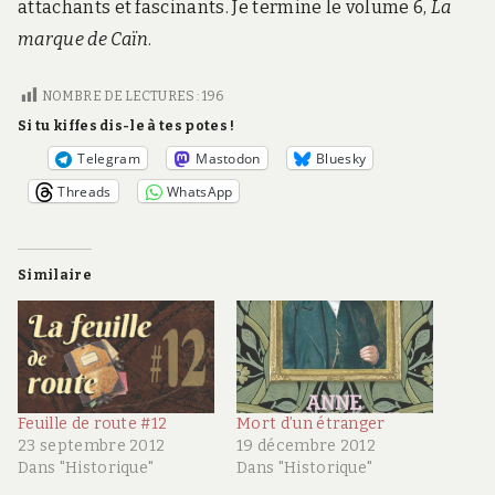
attachants et fascinants. Je termine le volume 6,
La
marque de Caïn
.
NOMBRE DE LECTURES :
196
Si tu kiffes dis-le à tes potes !
Telegram
Mastodon
Bluesky
Threads
WhatsApp
Similaire
Feuille de route #12
Mort d’un étranger
23 septembre 2012
19 décembre 2012
Dans "Historique"
Dans "Historique"