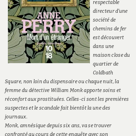
respectable
directeur d’une
société de
chemins de fer
est découvert
dans une
maison close du
quartier de
Coldbath
Square, non loin du dispensaire ou chaque nuit, la
femme du détective William Monk apporte soins et
réconfort aux prostituées. Celles-ci sont les premières
suspectes et le scandale fait bientôt la une des
journaux.
Monk, amnésique depuis six ans, va se trouver
confronté au cours de cette enquête avec son