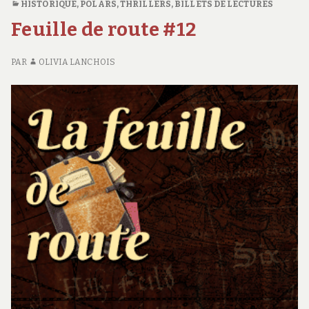
HISTORIQUE
,
POLARS, THRILLERS
,
BILLETS DE LECTURES
Feuille de route #12
PAR
OLIVIA LANCHOIS