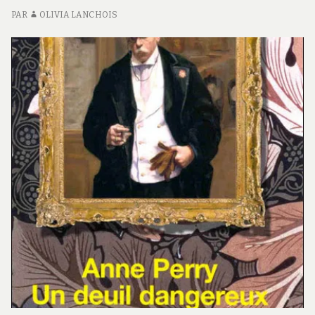
MONK
PAR
OLIVIA LANCHOIS
#3</SPAN>