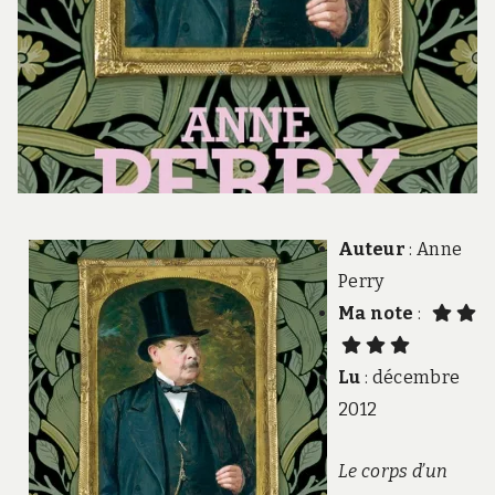
Auteur
: Anne
Perry
Ma note
:
Lu
: décembre
2012
Le corps d’un