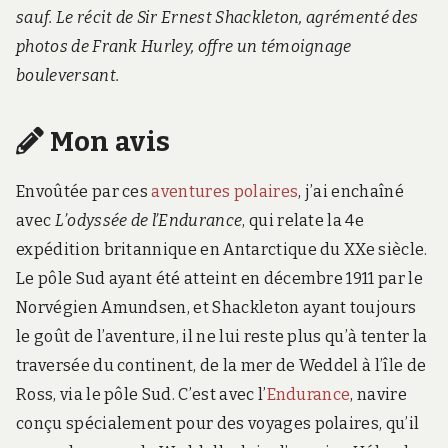
sauf. Le récit de Sir Ernest Shackleton, agrémenté des
photos de Frank Hurley, offre un témoignage
bouleversant.
Mon avis
Envoûtée par ces
aventures polaires
, j’ai enchaîné
avec
L’odyssée de l’Endurance
, qui relate la 4e
expédition britannique en Antarctique du XXe siècle.
Le pôle Sud ayant été atteint en décembre 1911 par le
Norvégien Amundsen, et Shackleton ayant toujours
le goût de l’aventure, il ne lui reste plus qu’à tenter la
traversée du continent, de la mer de Weddel à l’île de
Ross, via le pôle Sud. C’est avec l’
Endurance
, navire
conçu spécialement pour des voyages polaires, qu’il