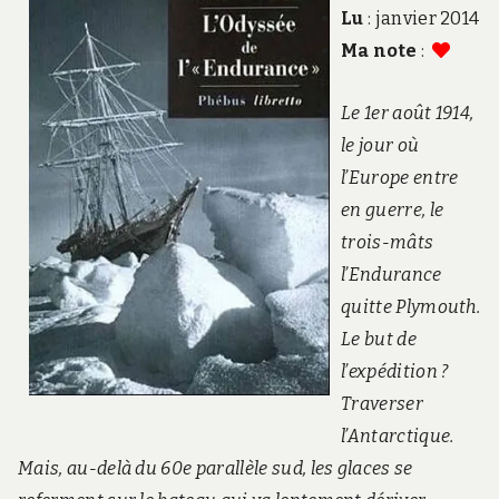
Lu
: janvier 2014
Ma note
:
Le 1er août 1914,
le jour où
l’Europe entre
en guerre, le
trois-mâts
l’Endurance
quitte Plymouth.
Le but de
l’expédition ?
Traverser
l’Antarctique.
Mais, au-delà du 60e parallèle sud, les glaces se