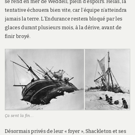
se rend en mer de Weddell, plein d’espoirs. Hélas, la
tentative échouera bien vite, car l’équipe n’atteindra
jamais la terre. L’Endurance restera bloqué par les
glaces durant plusieurs mois, à la dérive, avant de
finir broyé.
Ça sent la fin….
Désormais privés de leur « foyer », Shackleton et ses