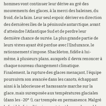
hommes vont continuer leur dérive au gré des
mouvements des glaces, à la merci des baleines, du
froid, de la faim. Leur seul espoir, dériver en direction
des dernières îles de la péninsule antarctique, avant
d’atteindre l’Atlantique Sud et de perdre leur
dernière chance de survie. La plus grande partie de
leurs vivres ayant été perdue avec l’Endurance, le
rationnement s’impose. Shackleton, fidèle à lui-
même, à plusieurs plans, auxquels il devra renoncer à
chaque nouveau changement climatique.
Finalement, la rupture des glaces menaçant, l’équipe
poursuivra son avancée dans les canots, échappant
ainsi à la laborieuse et harassante marche sur la
glace, mais surexposée aux températures glaciales
(dans les -20° !), car trempée en permanence. Malgré