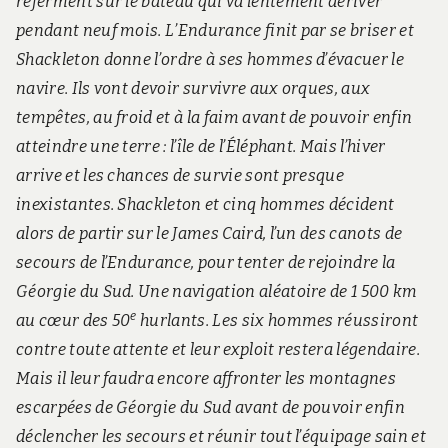
referment sur le bateau qui va lentement dériver
pendant neuf mois. L’Endurance finit par se briser et
Shackleton donne l’ordre à ses hommes d’évacuer le
navire. Ils vont devoir survivre aux orques, aux
tempêtes, au froid et à la faim avant de pouvoir enfin
atteindre une terre : l’île de l’Éléphant. Mais l’hiver
arrive et les chances de survie sont presque
inexistantes. Shackleton et cinq hommes décident
alors de partir sur le James Caird, l’un des canots de
secours de l’Endurance, pour tenter de rejoindre la
Géorgie du Sud. Une navigation aléatoire de 1 500 km
e
au cœur des 50
hurlants. Les six hommes réussiront
contre toute attente et leur exploit restera légendaire.
Mais il leur faudra encore affronter les montagnes
escarpées de Géorgie du Sud avant de pouvoir enfin
déclencher les secours et réunir tout l’équipage sain et