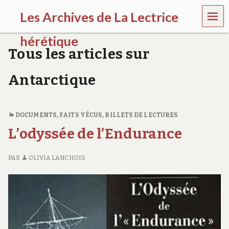
MEN
Les Archives de La Lectrice
U
hérétique
Tous les articles sur
(
2
Antarctique
0
0
5
-
DOCUMENTS, FAITS VÉCUS
,
BILLETS DE LECTURES
2
0
L’odyssée de l’Endurance
2
0
)
PAR
OLIVIA LANCHOIS