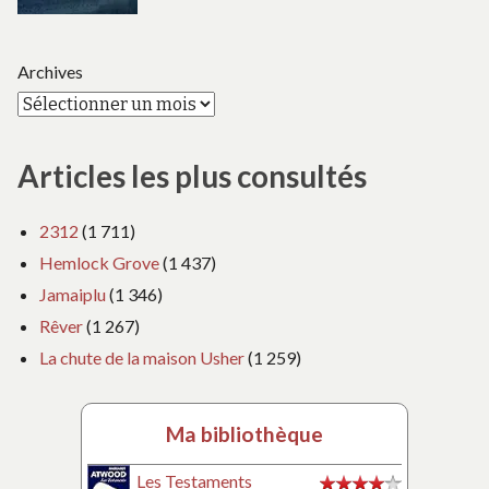
Archives
Articles les plus consultés
2312
(1 711)
Hemlock Grove
(1 437)
Jamaiplu
(1 346)
Rêver
(1 267)
La chute de la maison Usher
(1 259)
Ma bibliothèque
Les Testaments