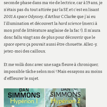
seconde phase dans ma vie de lectrice, car à 19 ans, je
n’étais pas du tout attirée par la SF, et c’est en lisant
2001 A space Odyssey
, d’Arthur C.Clarke que j’ai eu
l’illumination et découvert la
hard science
(merci à
mon prof de littérature anglaise de la fac !). Il m’aura
donc fallu vingt ans de plus pour découvrir que le
space opera
ça pouvait aussi être chouette. Allez-y,
jetez-moi des cailloux.
Et me voilà donc avec une saga fleuve à chroniquer,
impossible tâche selon moi ! Mais essayons au moins
d’effleurer le sujet.