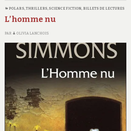
S
POLARS, THRILLERS
,
SCIENCE FICTION
,
BILLETS DE LECTURES
D
L’homme nu
PAR
OLIVIA LANCHOIS